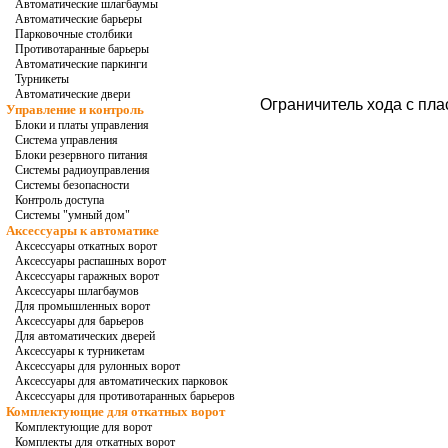
Автоматические шлагбаумы
Автоматические барьеры
Парковочные столбики
Противотаранные барьеры
Автоматические паркинги
Турникеты
Автоматические двери
Ограничитель хода с пла
Управление и контроль
Блоки и платы управления
Система управления
Блоки резервного питания
Системы радиоуправления
Системы безопасности
Контроль доступа
Системы "умный дом"
Аксессуары к автоматике
Аксессуары откатных ворот
Аксессуары распашных ворот
Аксессуары гаражных ворот
Аксессуары шлагбаумов
Для промышленных ворот
Аксессуары для барьеров
Для автоматических дверей
Аксессуары к турникетам
Аксессуары для рулонных ворот
Аксессуары для автоматических парковок
Аксессуары для противотаранных барьеров
Комплектующие для откатных ворот
Комплектующие для ворот
Комплекты для откатных ворот