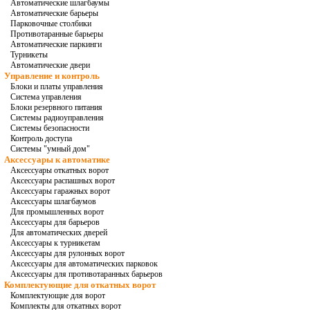
Автоматические шлагбаумы
Автоматические барьеры
Парковочные столбики
Противотаранные барьеры
Автоматические паркинги
Турникеты
Автоматические двери
Управление и контроль
Блоки и платы управления
Система управления
Блоки резервного питания
Системы радиоуправления
Системы безопасности
Контроль доступа
Системы "умный дом"
Аксессуары к автоматике
Аксессуары откатных ворот
Аксессуары распашных ворот
Аксессуары гаражных ворот
Аксессуары шлагбаумов
Для промышленных ворот
Аксессуары для барьеров
Для автоматических дверей
Аксессуары к турникетам
Аксессуары для рулонных ворот
Аксессуары для автоматических парковок
Аксессуары для противотаранных барьеров
Комплектующие для откатных ворот
Комплектующие для ворот
Комплекты для откатных ворот