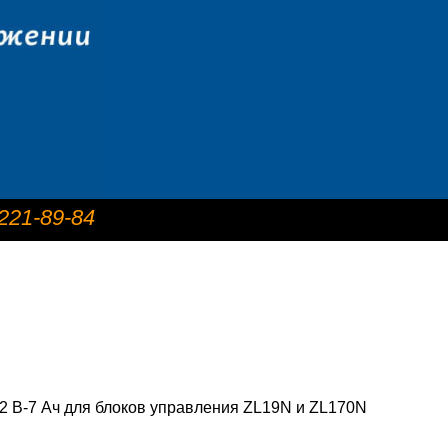
 221-89-84
12 В-7 Ач для блоков управления ZL19N и ZL170N