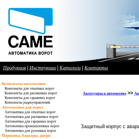
Продукция
|
Инструкции
|
Каталоги
|
Контакты
Комплекты автоматики
Комплекты для откатных ворот
>>
Комплекты для распашных ворот
Аксессуары к автоматике
Ак
Комплекты для гаражных ворот
Комплекты радиоуправления
Автоматика для ворот
Автоматика для откатных ворот
Автоматика для распашных ворот
Автоматика для гаражных ворот
Автоматика промышленных ворот
Защитный корпус с авари
Автоматика для рулонных ворот
Парковка, барьеры, двери