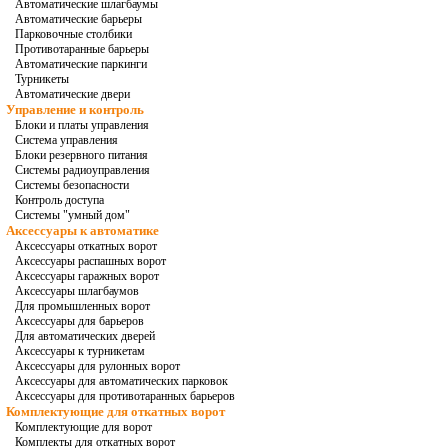
Автоматические шлагбаумы
Автоматические барьеры
Парковочные столбики
Противотаранные барьеры
Автоматические паркинги
Турникеты
Автоматические двери
Управление и контроль
Блоки и платы управления
Система управления
Блоки резервного питания
Системы радиоуправления
Системы безопасности
Контроль доступа
Системы "умный дом"
Аксессуары к автоматике
Аксессуары откатных ворот
Аксессуары распашных ворот
Аксессуары гаражных ворот
Аксессуары шлагбаумов
Для промышленных ворот
Аксессуары для барьеров
Для автоматических дверей
Аксессуары к турникетам
Аксессуары для рулонных ворот
Аксессуары для автоматических парковок
Аксессуары для противотаранных барьеров
Комплектующие для откатных ворот
Комплектующие для ворот
Комплекты для откатных ворот