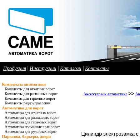
Продукция
|
Инструкции
|
Каталоги
|
Контакты
Комплекты автоматики
Комплекты для откатных ворот
>>
Комплекты для распашных ворот
Аксессуары к автоматике
Ак
Комплекты для гаражных ворот
Комплекты радиоуправления
Автоматика для ворот
Автоматика для откатных ворот
Автоматика для распашных ворот
Автоматика для гаражных ворот
Автоматика промышленных ворот
Автоматика для рулонных ворот
Цилиндр электрозамка с
Парковка, барьеры, двери